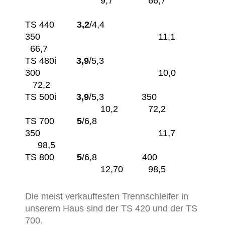
9,7 66,7
TS 440
3,2
/
4,4
350 11,1
66,7
TS 480i
3,9
/
5,3
300 10,0
72,2
TS 500i
3,9
/
5,3
350
10,2 72,2
TS 700
5
/
6,8
350 11,7
98,5
TS 800
5
/
6,8
400
12,70 98,5
Die meist verkauftesten Trennschleifer in
unserem Haus sind der TS 420 und der TS
700.