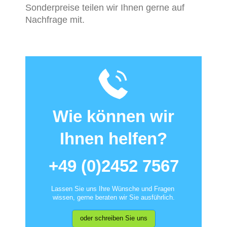
Sonderpreise teilen wir Ihnen gerne auf
Nachfrage mit.
Wie können wir
Ihnen helfen?
+49 (0)2452 7567
Lassen Sie uns Ihre Wünsche und Fragen
wissen, gerne beraten wir Sie ausführlich.
oder schreiben Sie uns