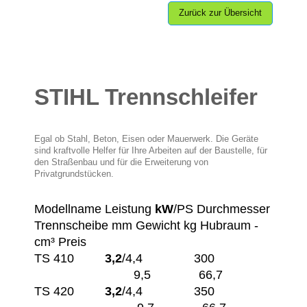
Zurück zur Übersicht
STIHL Trennschleifer
Egal ob Stahl, Beton, Eisen oder Mauerwerk. Die Geräte
sind kraftvolle Helfer für Ihre Arbeiten auf der Baustelle, für
den Straßenbau und für die Erweiterung von
Privatgrundstücken.
Modellname Leistung ­
kW
/
PS
Durchmesser
Trennscheibe ­mm Gewicht ­kg Hubraum ­
cm³ Preis
TS 410
3,2
/
4,4
300
9,5 66,7
TS 420
3,2
/
4,4
350